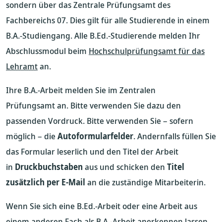
sondern über das Zentrale Prüfungsamt des
Fachbereichs 07. Dies gilt für alle Studierende in einem
B.A.-Studiengang. Alle B.Ed.-Studierende melden Ihr
Abschlussmodul beim
Hochschulprüfungsamt für das
Lehramt
an.
Ihre B.A.-Arbeit melden Sie im Zentralen
Prüfungsamt an. Bitte verwenden Sie dazu den
passenden Vordruck. Bitte verwenden Sie – sofern
möglich – die
Autoformularfelder
. Andernfalls füllen Sie
das Formular leserlich und den Titel der Arbeit
in
Druckbuchstaben
aus und schicken den
Titel
zusätzlich per E-Mail
an die zuständige Mitarbeiterin.
Wenn Sie sich eine B.Ed.-Arbeit oder eine Arbeit aus
einem anderen Fach als B.A.-Arbeit anerkennen lassen,