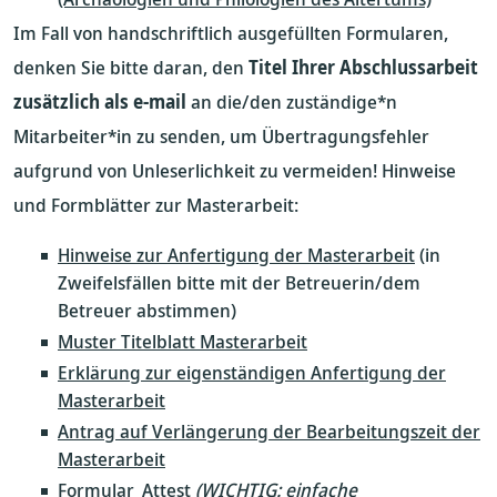
Im Fall von handschriftlich ausgefüllten Formularen,
denken Sie bitte daran, den
Titel Ihrer Abschlussarbeit
zusätzlich als e-mail
an die/den zuständige*n
Mitarbeiter*in zu senden, um Übertragungsfehler
aufgrund von Unleserlichkeit zu vermeiden! Hinweise
und Formblätter zur Masterarbeit:
Hinweise zur Anfertigung der Masterarbeit
(in
Zweifelsfällen bitte mit der Betreuerin/dem
Betreuer abstimmen)
Muster Titelblatt Masterarbeit
Erklärung zur eigenständigen Anfertigung der
Masterarbeit
Antrag auf Verlängerung der Bearbeitungszeit der
Masterarbeit
Formular_Attest
(WICHTIG: einfache