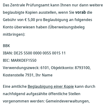
Das Zentrale Prüfungsamt kann Ihnen nur dann weitere
beglaubigte Kopien ausstellen, wenn Sie
vorab
die
Gebühr von € 5,00 pro Beglaubigung an folgendes
Konto überwiesen haben (Überweisungsbeleg
mitbringen):
BBK
IBAN: DE25 5500 0000 0055 0015 11
BIC: MARKDEF1550
Verwendungszweck: 6101, Objektkonto: 8793100,
Kostenstelle 7931, Ihr Name
Eine amtliche
Beglaubigung einer Kopie
kann durch
nachfolgend aufgezählte öffentliche Stellen
vorgenommen werden: Gemeindeverwaltungen,