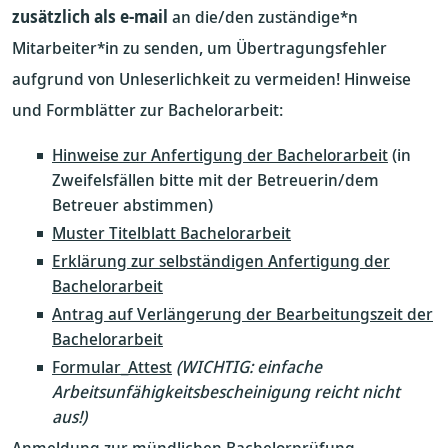
zusätzlich als e-mail
an die/den zuständige*n
Mitarbeiter*in zu senden, um Übertragungsfehler
aufgrund von Unleserlichkeit zu vermeiden! Hinweise
und Formblätter zur Bachelorarbeit:
Hinweise zur Anfertigung der Bachelorarbeit
(in
Zweifelsfällen bitte mit der Betreuerin/dem
Betreuer abstimmen)
Muster Titelblatt Bachelorarbeit
Erklärung zur selbständigen Anfertigung der
Bachelorarbeit
Antrag auf Verlängerung
der Bearbeitungszeit der
Bachelorarbeit
Formular_Attest
(WICHTIG: einfache
Arbeitsunfähigkeitsbescheinigung reicht nicht
aus!)
Anmeldung zur mündlichen Bachelorprüfung